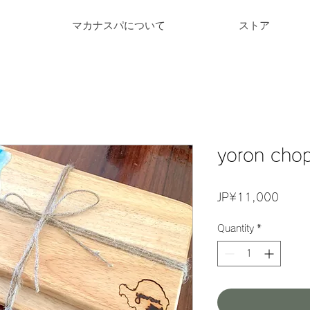
マカナスパについて
ストア
yoron cho
Price
JP¥11,000
Quantity
*